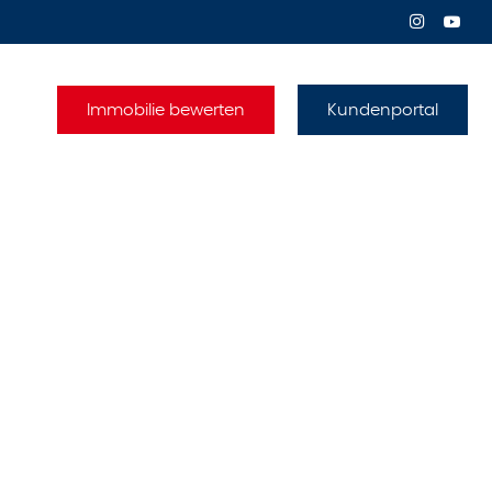
Immobilie bewerten
Kundenportal