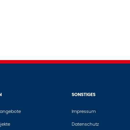
N
SONSTIGES
nangebote
Impressum
jekte
Datenschutz