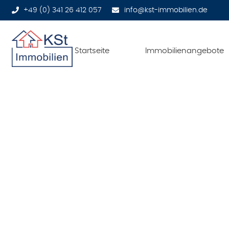
+49 (0) 341 26 412 057
info@kst-immobilien.de
Startseite
Immobilienangebote