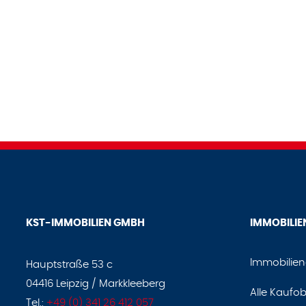
KST-IMMOBILIEN GMBH
IMMOBILIE
Immobilie
Hauptstraße 53 c
04416 Leipzig / Markkleeberg
Alle Kaufob
Tel.:
+49 (0) 341 26 412 057