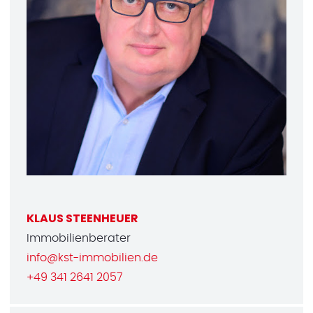
KLAUS STEENHEUER
Immobilienberater
info@kst-immobilien.de
+49 341 2641 2057