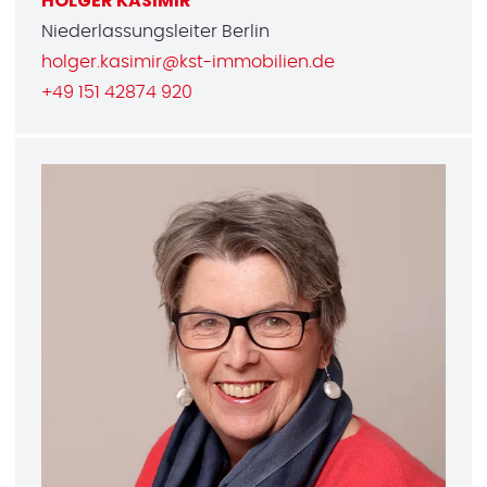
HOLGER KASIMIR
Niederlassungsleiter Berlin
holger.kasimir@kst-immobilien.de
+49 151 42874 920