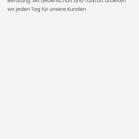
Beratung. Mit Leidenschaft und Tatkraft arbeiten
wir jeden Tag für unsere Kunden.