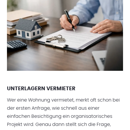
UNTERLAGERN VERMIETER
Wer eine Wohnung vermietet, merkt oft schon bei
der ersten Anfrage, wie schnell aus einer
einfachen Besichtigung ein organisatorisches
Projekt wird. Genau dann stellt sich die Frage,