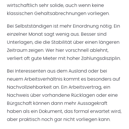
wirtschaftlich sehr solide, auch wenn keine
klassischen Gehaltsabrechnungen vorliegen.
Bei Selbstständigen ist mehr Einordnung nötig. Ein
einzelner Monat sagt wenig aus. Besser sind
Unterlagen, die die Stabilität über einen längeren
Zeitraum zeigen. Wer hier vorschnell ablehnt,
verliert oft gute Mieter mit hoher Zahlungsdisziplin.
Bei Interessenten aus dem Ausland oder bei
neuem Arbeitsverhältnis kommt es besonders auf
Nachvollziehbarkeit an. Ein Arbeitsvertrag, ein
Nachweis über vorhandene Rücklagen oder eine
Bürgschaft können dann mehr Aussagekraft
haben als ein Dokument, das formal erwartet wird,
aber praktisch noch gar nicht vorliegen kann.