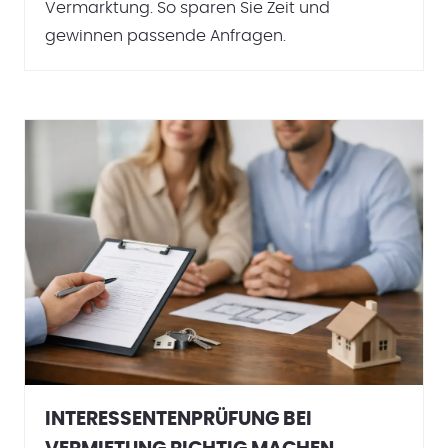
Vermarktung. So sparen Sie Zeit und
gewinnen passende Anfragen.
INTERESSENTENPRÜFUNG BEI