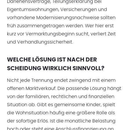
Darlehensverträge, Teilungserklärung bei
Eigentumswohnungen, Versicherungen und
vorhandene Modernisierungsnachweise sollten
früh zusammengetragen werden. Wer hier erst
kurz vor Vermarktungsbeginn sucht, verliert Zeit
und Verhandlungssicherheit.
WELCHE LÖSUNG IST NACH DER
SCHEIDUNG WIRKLICH SINNVOLL?
Nicht jede Trennung endet zwingend mit einem
offenen Marktverkauf. Die passende Lösung hängt
von der familiären, rechtlichen und finanziellen
Situation ab. Gibt es gemeinsame Kinder, spielt
die Wohnsituation häufig eine größere Rolle als
der sofortige Erlös. Ist die monatliche Belastung
hoch oder steht eine Anschlussfinanzierung an,