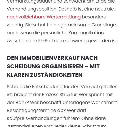
Vermarktungsdauer und schwächt am Ende die
Verhandlungsposition. Deshalb ist eine neutrale,
nachvollziehbare Wertermittlung
besonders
wichtig. Sie schafft eine gemeinsame Grundlage,
auch wenn die persönliche Kommunikation
zwischen den Ex-Partnern schwierig geworden ist.
DEN IMMOBILIENVERKAUF NACH
SCHEIDUNG ORGANISIEREN – MIT
KLAREN ZUSTÄNDIGKEITEN
Sobald die Entscheidung für den Verkauf gefallen
ist, braucht der Prozess Struktur. Wer spricht mit
der Bank? Wer beschafft Unterlagen? Wer stimmt
Besichtigungstermine ab? Wer darf
Kaufpreisverhandlungen führen? Ohne klare
Zuständigkeiten wird jeder kleine Schritt zum