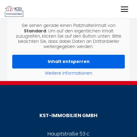
Sie sehen gerade einen Platzhalterinhalt von
Standard
. Um auf den eigentlichen Inhalt
zuzugreifen, klicken Sie auf den Button unten. Bitte
beachten Sie, dass dabei Daten an Drittanbieter
weitergegeben werden.
Inhalt entsperren
Weitere Informationen
KST-IMMOBILIEN GMBH
Hauptstraße 53 c